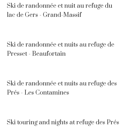
Ski de randonnée et nuit au refuge du
lac de Gers - Grand-Massif
Ski de randonnée et nuits au refuge de
Presset - Beaufortain
Ski de randonnée et nuits au refuge des
Prés - Les Contamines
Ski touring and nights at refuge des Prés