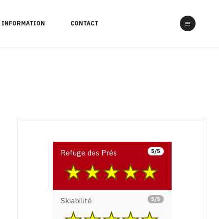
INFORMATION
CONTACT
5/5
Refuge des Prés
5/5
Skiabilité