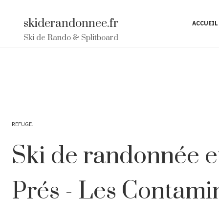
skiderandonnee.fr
ACCUEIL
Ski de Rando & Splitboard
REFUGE
Ski de randonnée et
Prés - Les Contami