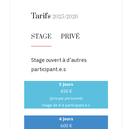
Tarifs
2025/2026
STAGE
PRIVÉ
Stage ouvert à d'autres
participant.e.s
3 jours
450 €
(prix par personne)
Stage de 4-6 participant.e.s
4 jours
600 €