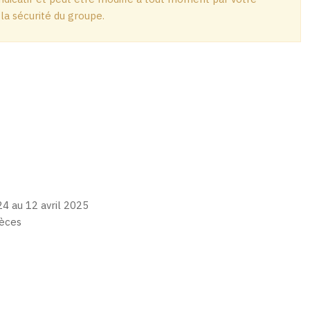
 la sécurité du groupe.
4 au 12 avril 2025
pèces