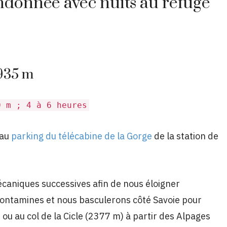
donnée avec nuits au refuge
1935 m
0 m ; 4 à 6 heures
 au
parking du télécabine de la Gorge
de la station de
aniques successives afin de nous éloigner
ontamines et nous basculerons côté Savoie pour
ou au col de la Cicle (2377 m) à partir des Alpages