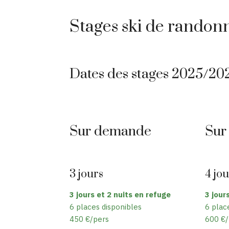
Stages ski de randon
Dates des stages 2025/20
Sur demande
Sur
3 jours
4 jo
3 jours et 2 nuits en refuge
3 jour
6 places disponibles
6 plac
450 €/pers
600 €/