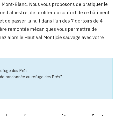
u Mont-Blanc. Nous vous proposons de pratiquer le
fond alpestre, de profiter du confort de ce bâtiment
t de passer la nuit dans l'un des 7 dortoirs de 4
ière remontée mécaniques vous permettra de
rez alors le Haut Val Montjoie sauvage avec votre
refuge des Prés
ki de randonnée au refuge des Prés"