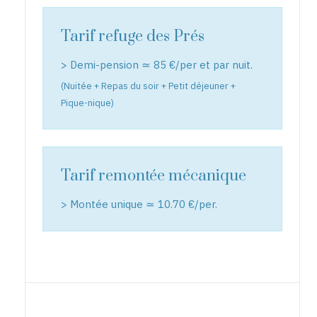
Tarif refuge des Prés
> Demi-pension ≃ 85 €/per et par nuit.
(Nuitée + Repas du soir + Petit déjeuner +
Pique-nique)
Tarif remontée mécanique
> Montée unique ≃ 10.70 €/per.