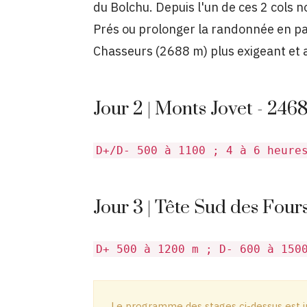
du Bolchu. Depuis l'un de ces 2 cols 
Prés ou prolonger la randonnée en pas
Chasseurs (2688 m) plus exigeant et a
Jour 2 | Monts Jovet - 246
D+/D- 500 à 1100 ; 4 à 6 heure
Jour 3 | Tête Sud des Four
D+ 500 à 1200 m ; D- 600 à 150
Le programme des stages ci-dessus est in