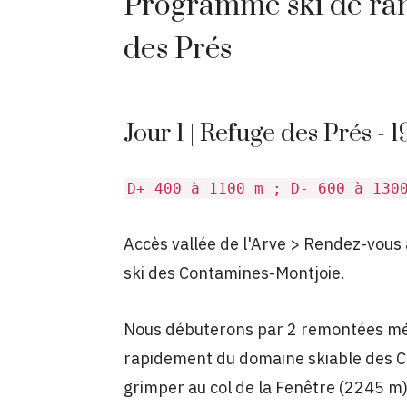
Programme ski de ran
des Prés
Jour 1 | Refuge des Prés - 
D+ 400 à 1100 m ; D- 600 à 130
Accès vallée de l'Arve > Rendez-vous
ski des Contamines-Montjoie.
Nous débuterons par 2 remontées méc
rapidement du domaine skiable des C
grimper au col de la Fenêtre (2245 m) 