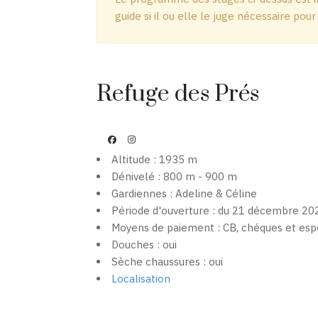
guide si il ou elle le juge nécessaire pour
Refuge des Prés
Altitude : 1935 m
Dénivelé : 800 m - 900 m
Gardiennes : Adeline & Céline
Période d'ouverture : du 21 décembre 202
Moyens de paiement : CB, chéques et es
Douches : oui
Sèche chaussures : oui
Localisation