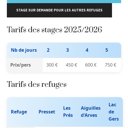
STAGE SUR DEMANDE POUR LES AUTRES REFUGES
Tarifs des stages 2025/2026
Nb de jours
2
3
4
5
Prix/pers
300 €
450 €
600 €
750 €
Tarifs des refuges
Lac
Les
Aiguilles
Refuge
Presset
de
Prés
d'Arves
Gers