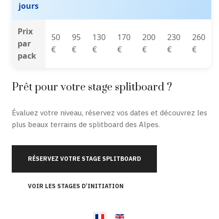
jours
Prix
50
95
130
170
200
230
260
par
€
€
€
€
€
€
€
pack
Prêt pour votre stage splitboard ?
Évaluez votre niveau, réservez vos dates et découvrez les
plus beaux terrains de splitboard des Alpes.
RÉSERVEZ VOTRE STAGE SPLITBOARD
VOIR LES STAGES D’INITIATION
Select your language