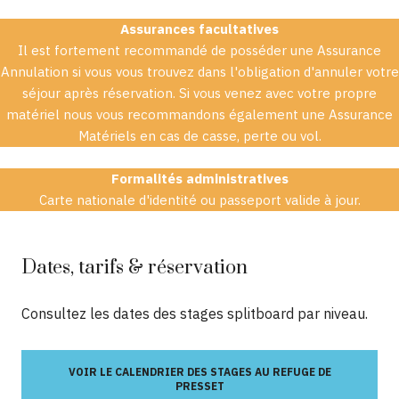
Assurances facultatives
Il est fortement recommandé de posséder une Assurance
Annulation si vous vous trouvez dans l'obligation d'annuler votre
séjour après réservation. Si vous venez avec votre propre
matériel nous vous recommandons également une Assurance
Matériels en cas de casse, perte ou vol.
Formalités administratives
Carte nationale d'identité ou passeport valide à jour.
Dates, tarifs & réservation
Consultez les dates des stages splitboard par niveau.
VOIR LE CALENDRIER DES STAGES AU REFUGE DE
PRESSET