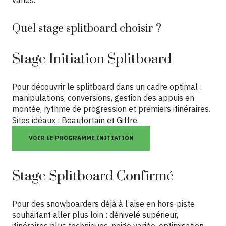
Quel
stage splitboard
choisir ?
Stage Initiation Splitboard
Pour découvrir le splitboard dans un cadre optimal :
manipulations, conversions, gestion des appuis en
montée, rythme de progression et premiers itinéraires.
Sites idéaux : Beaufortain et Giffre.
VOIR LE PROGRAMME INITIATION
Stage Splitboard Confirmé
Pour des snowboarders déjà à l’aise en hors-piste
souhaitant aller plus loin : dénivelé supérieur,
itinéraires plus techniques, neige variée, optimisation