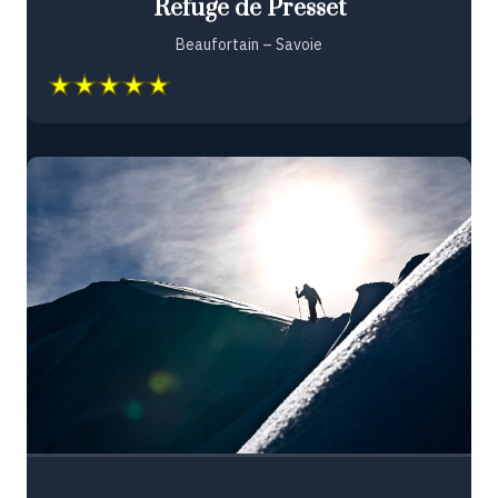
Refuge de Presset
Beaufortain – Savoie