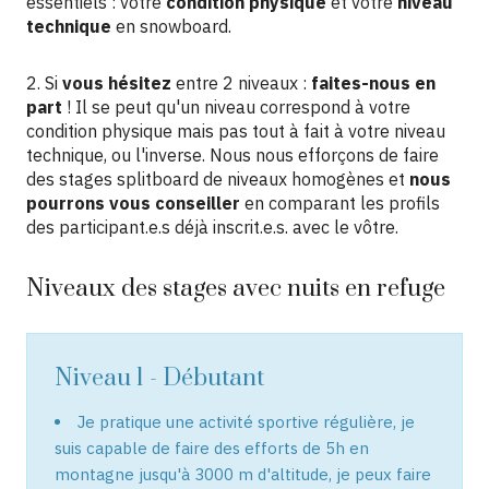
essentiels : votre
condition physique
et votre
niveau
technique
en snowboard.
2. Si
vous hésitez
entre 2 niveaux :
faites-nous en
part
! Il se peut qu'un niveau correspond à votre
condition physique mais pas tout à fait à votre niveau
technique, ou l'inverse. Nous nous efforçons de faire
des stages splitboard de niveaux homogènes et
nous
pourrons vous conseiller
en comparant les profils
des participant.e.s déjà inscrit.e.s. avec le vôtre.
Niveaux des stages avec nuits en refuge
Niveau 1 - Débutant
Je pratique une activité sportive régulière, je
suis capable de faire des efforts de 5h en
montagne jusqu'à 3000 m d'altitude, je peux faire