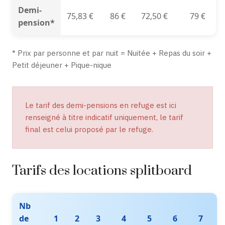
Demi-
75,83 €
86 €
72,50 €
79 €
pension*
* Prix par personne et par nuit = Nuitée + Repas du soir +
Petit déjeuner + Pique-nique
Le tarif des demi-pensions en refuge est ici
renseigné à titre indicatif uniquement, le tarif
final est celui proposé par le refuge.
Tarifs des locations splitboard
Nb
de
1
2
3
4
5
6
7