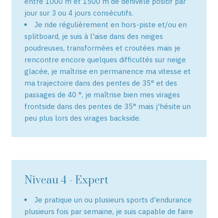
entre 1000 m et 1500 m de dénivelé positif par
jour sur 3 ou 4 jours consécutifs.
Je ride régulièrement en hors-piste et/ou en
splitboard, je suis à l'aise dans des neiges
poudreuses, transformées et croutées mais je
rencontre encore quelques difficultés sur neige
glacée, je maîtrise en permanence ma vitesse et
ma trajectoire dans des pentes de 35° et des
passages de 40 °, je maîtrise bien mes virages
frontside dans des pentes de 35° mais j'hésite un
peu plus lors des virages backside.
Niveau 4 - Expert
Je pratique un ou plusieurs sports d'endurance
plusieurs fois par semaine, je suis capable de faire